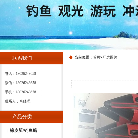
当前位置：
首页
>
厂房图片
联系我们
电话：18026243658
微信：18026243658
手机：18026243658
联系人：肖经理
产品分类
橡皮艇/钓鱼船