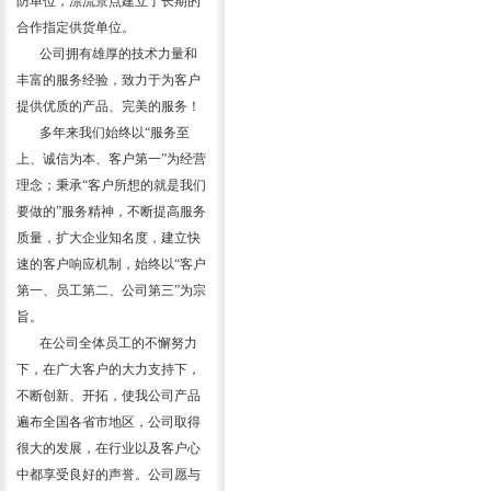
防单位，漂流景点建立了长期的
合作指定供货单位。
公司拥有雄厚的技术力量和
丰富的服务经验，致力于为客户
提供优质的产品、完美的服务！
多年来我们始终以“服务至
上、诚信为本、客户第一”为经营
理念；秉承“客户所想的就是我们
要做的”服务精神，不断提高服务
质量，扩大企业知名度，建立快
速的客户响应机制，始终以“客户
第一、员工第二、公司第三”为宗
旨。
在公司全体员工的不懈努力
下，在广大客户的大力支持下，
不断创新、开拓，使我公司产品
遍布全国各省市地区，公司取得
很大的发展，在行业以及客户心
中都享受良好的声誉。公司愿与